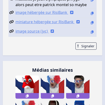
alors peut etre patrick montel so maybe
image hébergée sur RisiBank
miniature hébergée sur RisiBank
image source (jvc)
Signaler
Médias similaires