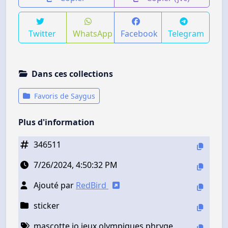
Twitter
WhatsApp
Facebook
Telegram
Dans ces collections
Favoris de Saygus
Plus d'information
346511
7/26/2024, 4:50:32 PM
Ajouté par
RedBird
sticker
mascotte jo jeux olympiques phryge