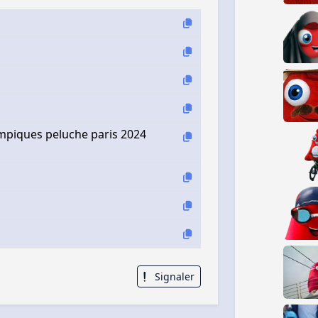
mpiques peluche paris 2024
Signaler