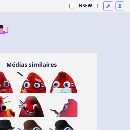
NSFW
Médias similaires