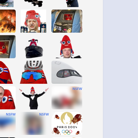
NSFW
NSFW
NSFW