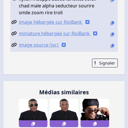
chad male alpha seducteur sourire
smile zoom rire troll
image hébergée sur RisiBank
miniature hébergée sur RisiBank
image source (jvc)
Signaler
Médias similaires