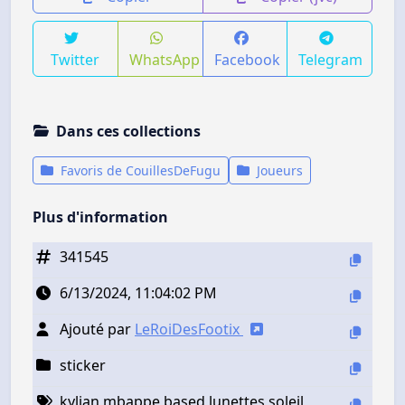
Twitter
WhatsApp
Facebook
Telegram
Dans ces collections
Favoris de CouillesDeFugu
Joueurs
Plus d'information
341545
6/13/2024, 11:04:02 PM
Ajouté par
LeRoiDesFootix
sticker
kylian mbappe based lunettes soleil