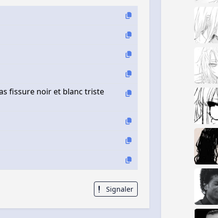
as fissure noir et blanc triste
Signaler