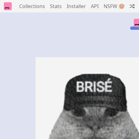
Collections
Stats
Installer
API
NSFW 🥵