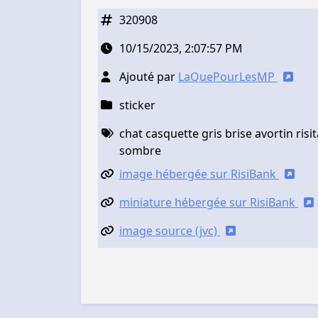
320908
10/15/2023, 2:07:57 PM
Ajouté par
LaQuePourLesMP
sticker
chat casquette gris brise avortin risit
sombre
image hébergée sur RisiBank
miniature hébergée sur RisiBank
image source (jvc)