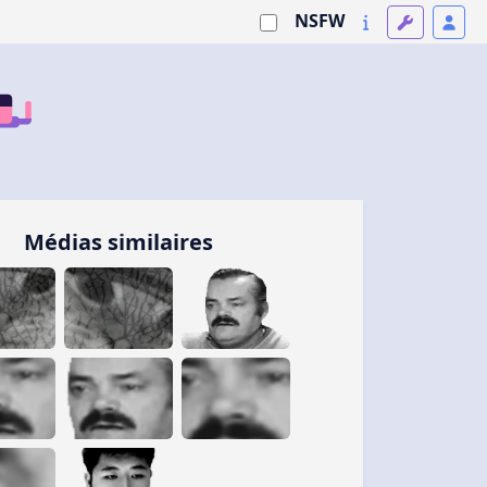
NSFW
Médias similaires