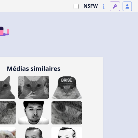
NSFW
Médias similaires