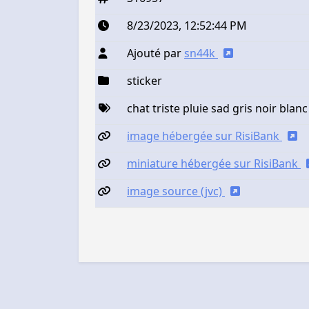
8/23/2023, 12:52:44 PM
Ajouté par
sn44k
sticker
chat triste pluie sad gris noir blanc
image hébergée sur RisiBank
miniature hébergée sur RisiBank
image source (jvc)