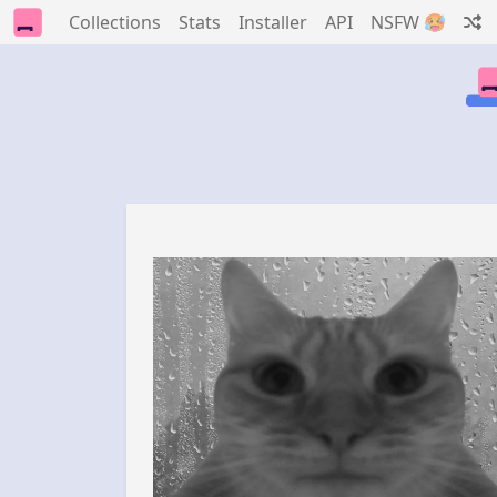
Collections
Stats
Installer
API
NSFW 🥵