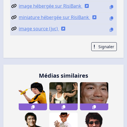
image hébergée sur RisiBank
miniature hébergée sur RisiBank
image source (jvc)
Signaler
Médias similaires