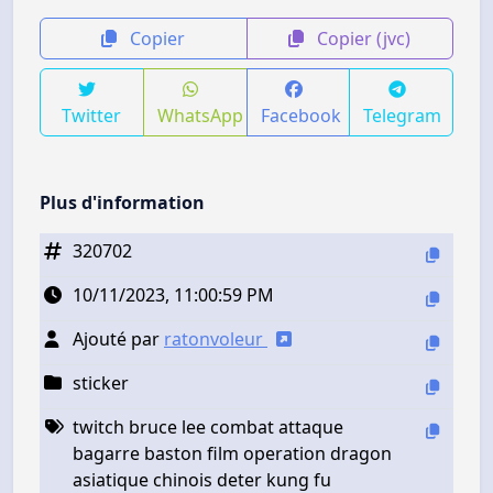
Copier
Copier (jvc)
Twitter
WhatsApp
Facebook
Telegram
Plus d'information
320702
10/11/2023, 11:00:59 PM
Ajouté par
ratonvoleur
sticker
twitch bruce lee combat attaque
bagarre baston film operation dragon
asiatique chinois deter kung fu