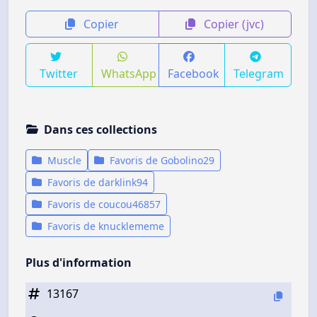
Copier
Copier (jvc)
Twitter
WhatsApp
Facebook
Telegram
Dans ces collections
Muscle
Favoris de Gobolino29
Favoris de darklink94
Favoris de coucou46857
Favoris de knucklememe
Plus d'information
13167