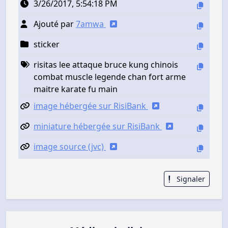
3/26/2017, 5:54:18 PM
Ajouté par
7amwa
sticker
risitas lee attaque bruce kung chinois
combat muscle legende chan fort arme
maitre karate fu main
image hébergée sur RisiBank
miniature hébergée sur RisiBank
image source (jvc)
Signaler