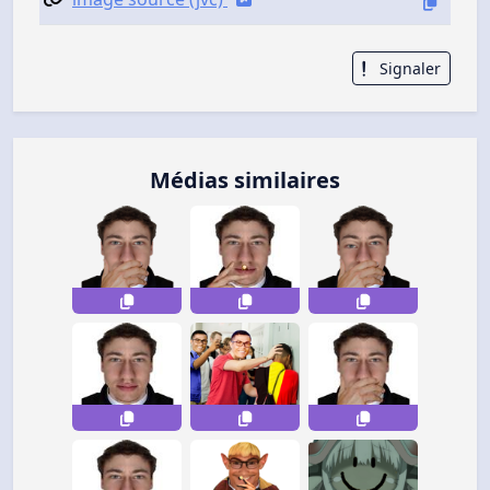
Signaler
Médias similaires