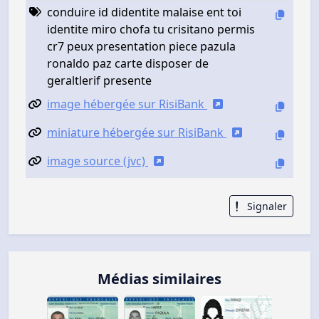
conduire id didentite malaise ent toi
identite miro chofa tu crisitano permis
cr7 peux presentation piece pazula
ronaldo paz carte disposer de
geraltlerif presente
image hébergée sur RisiBank
miniature hébergée sur RisiBank
image source (jvc)
Signaler
Médias similaires