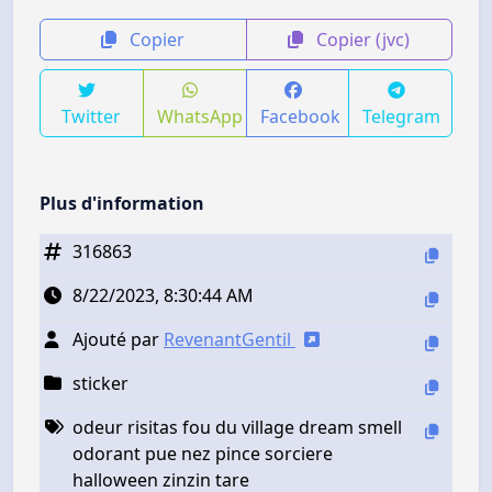
Copier
Copier (jvc)
Twitter
WhatsApp
Facebook
Telegram
Plus d'information
316863
8/22/2023, 8:30:44 AM
Ajouté par
RevenantGentil
sticker
odeur risitas fou du village dream smell
odorant pue nez pince sorciere
halloween zinzin tare