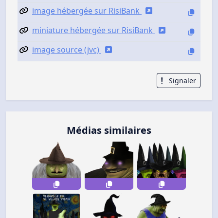
image hébergée sur RisiBank
miniature hébergée sur RisiBank
image source (jvc)
Signaler
Médias similaires