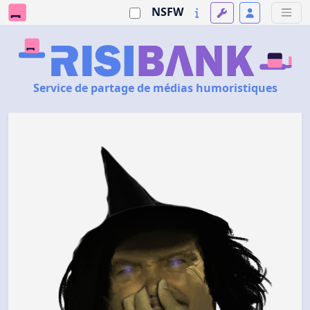
NSFW
Service de partage de médias humoristiques