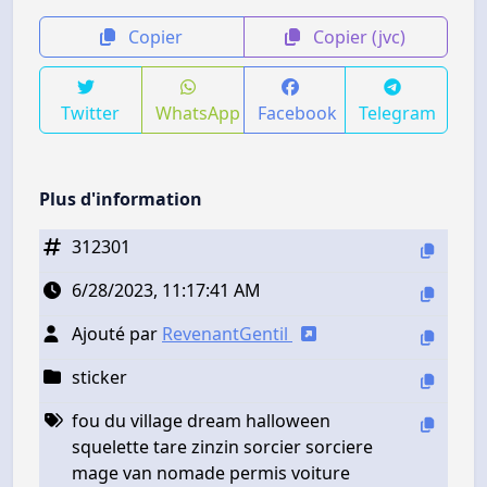
Copier
Copier (jvc)
Twitter
WhatsApp
Facebook
Telegram
Plus d'information
312301
6/28/2023, 11:17:41 AM
Ajouté par
RevenantGentil
sticker
fou du village dream halloween
squelette tare zinzin sorcier sorciere
mage van nomade permis voiture