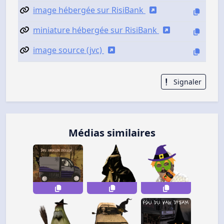
image hébergée sur RisiBank
miniature hébergée sur RisiBank
image source (jvc)
Signaler
Médias similaires