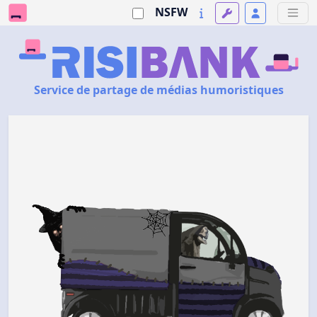
NSFW
Service de partage de médias humoristiques