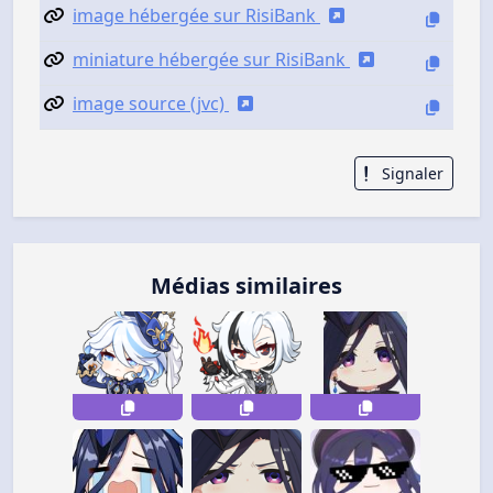
image hébergée sur RisiBank
miniature hébergée sur RisiBank
image source (jvc)
Signaler
Médias similaires