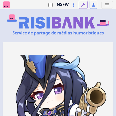
NSFW
Service de partage de médias humoristiques