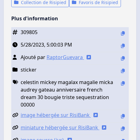
Collection de Risipied
Favoris de Risipied
Plus d'information
309805
5/28/2023, 5:00:03 PM
Ajouté par
RaptorGuevara
sticker
celestin mickey magalax magalie micka
audrey gateau anniversaire french
dream 30 bougie triste sequestration
00000
image hébergée sur RisiBank
miniature hébergée sur RisiBank
image source (jvc)