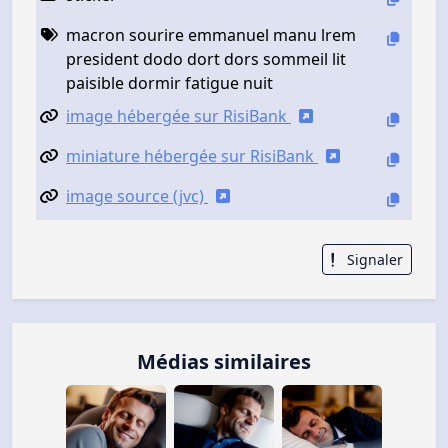
macron sourire emmanuel manu lrem
president dodo dort dors sommeil lit
paisible dormir fatigue nuit
image hébergée sur RisiBank
miniature hébergée sur RisiBank
image source (jvc)
Signaler
Médias similaires