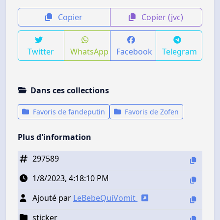
Copier
Copier (jvc)
Twitter
WhatsApp
Facebook
Telegram
Dans ces collections
Favoris de fandeputin
Favoris de Zofen
Plus d'information
297589
1/8/2023, 4:18:10 PM
Ajouté par
LeBebeQuiVomit
sticker