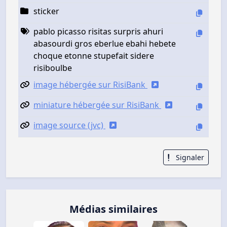
sticker
pablo picasso risitas surpris ahuri
abasourdi gros eberlue ebahi hebete
choque etonne stupefait sidere
risiboulbe
image hébergée sur RisiBank
miniature hébergée sur RisiBank
image source (jvc)
Signaler
Médias similaires