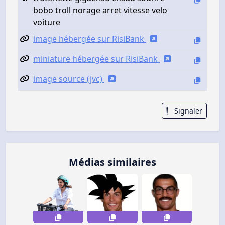
bobo troll norage arret vitesse velo
voiture
image hébergée sur RisiBank
miniature hébergée sur RisiBank
image source (jvc)
Signaler
Médias similaires