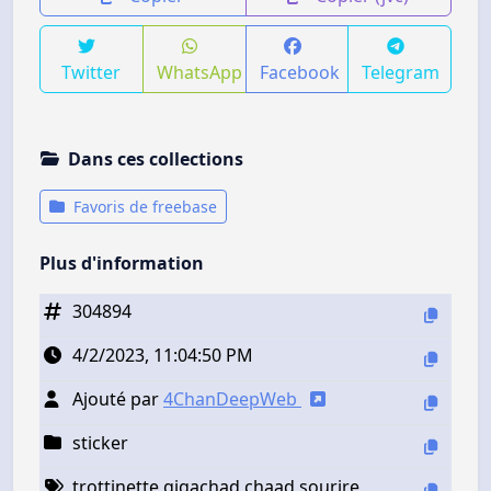
Twitter
WhatsApp
Facebook
Telegram
Dans ces collections
Favoris de freebase
Plus d'information
304894
4/2/2023, 11:04:50 PM
Ajouté par
4ChanDeepWeb
sticker
trottinette gigachad chaad sourire