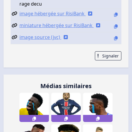
rage decu
image hébergée sur RisiBank
miniature hébergée sur RisiBank
image source (jvc)
Signaler
Médias similaires