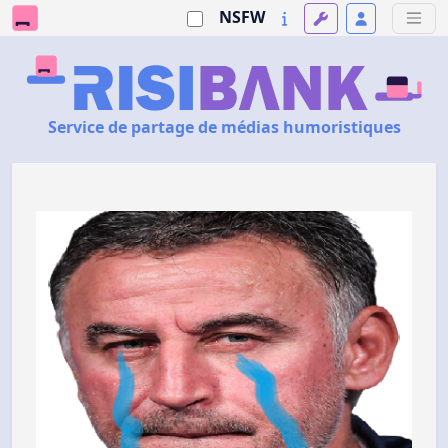
NSFW
Service de partage de médias humoristiques