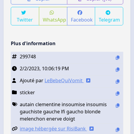
Twitter
WhatsApp
Facebook
Telegram
Plus d'information
299748
2/2/2023, 10:06:19 PM
Ajouté par
LeBebeQuiVomit
sticker
autain clementine insoumise insoumis
gauchiste gauche lfi gaucho blonde
melenchon enerve doigt
image hébergée sur RisiBank