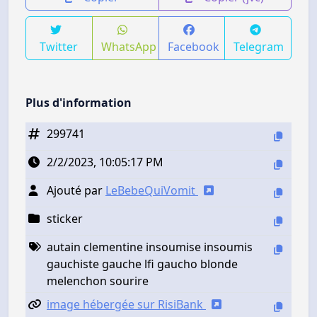
Twitter
WhatsApp
Facebook
Telegram
Plus d'information
299741
2/2/2023, 10:05:17 PM
Ajouté par
LeBebeQuiVomit
sticker
autain clementine insoumise insoumis
gauchiste gauche lfi gaucho blonde
melenchon sourire
image hébergée sur RisiBank