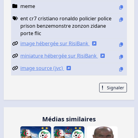
meme
ent cr7 cristiano ronaldo policier police
prison benzemonstre zonzon zidane
porte flic
image hébergée sur RisiBank
miniature hébergée sur RisiBank
image source (jvc)
Signaler
Médias similaires