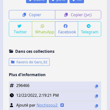
Copier
Copier (jvc)
Twitter
WhatsApp
Facebook
Telegram
Dans ces collections
Favoris de Garo_92
Plus d'information
296466
12/22/2022, 2:19:21 PM
Ajouté par
Noctissou2