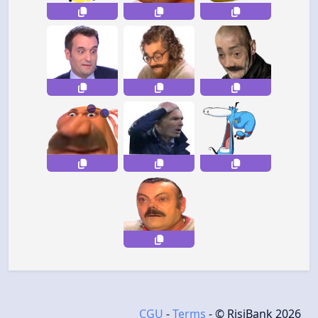
CGU
-
Terms
- © RisiBank 2026