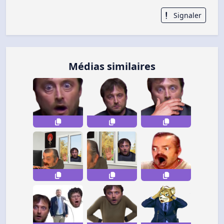
Signaler
Médias similaires