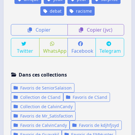
debat
racisme
Copier
Copier (jvc)
Twitter
WhatsApp
Facebook
Telegram
Dans ces collections
Favoris de SeniorSalaison
Collection de CSand
Favoris de CSand
Collection de CalvinCandy
Favoris de Mr_Satisfaction
Favoris de CalvinCandy
Favoris de kdjhfjsyd
Favoris de Guayakil
Favoris de SMHunter