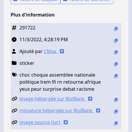
Plus d'information
291722
11/3/2022, 4:28:19 PM
Ajouté par
CMax
sticker
choc choque assemblee nationale
politique lrem lfi rn retourne afrique
yeux peur surprise debat racisme
image hébergée sur RisiBank
miniature hébergée sur RisiBank
image source (jvc)