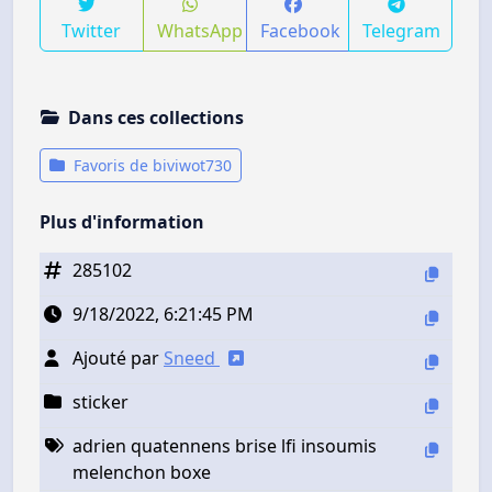
Twitter
WhatsApp
Facebook
Telegram
Dans ces collections
Favoris de biviwot730
Plus d'information
285102
9/18/2022, 6:21:45 PM
Ajouté par
Sneed
sticker
adrien quatennens brise lfi insoumis
melenchon boxe