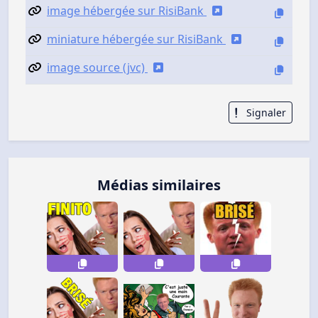
image hébergée sur RisiBank
miniature hébergée sur RisiBank
image source (jvc)
Signaler
Médias similaires