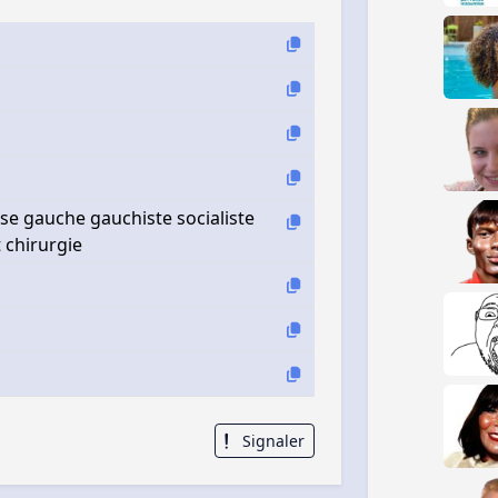
se gauche gauchiste socialiste
 chirurgie
Signaler