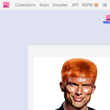
Collections
Stats
Installer
API
NSFW 🥵