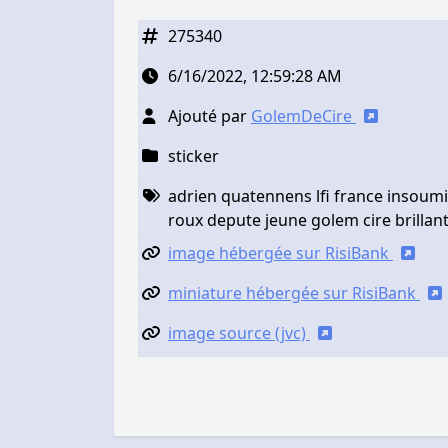
275340
6/16/2022, 12:59:28 AM
Ajouté par
GolemDeCire
sticker
adrien quatennens lfi france insoumi
roux depute jeune golem cire brillant
image hébergée sur RisiBank
miniature hébergée sur RisiBank
image source (jvc)