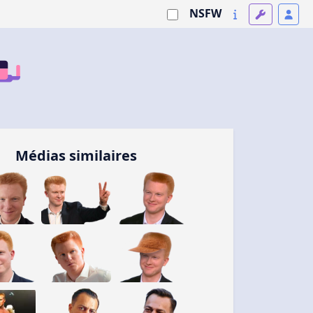
NSFW
Médias similaires