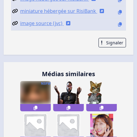
miniature hébergée sur RisiBank
image source (jvc)
Signaler
Médias similaires
NSFW