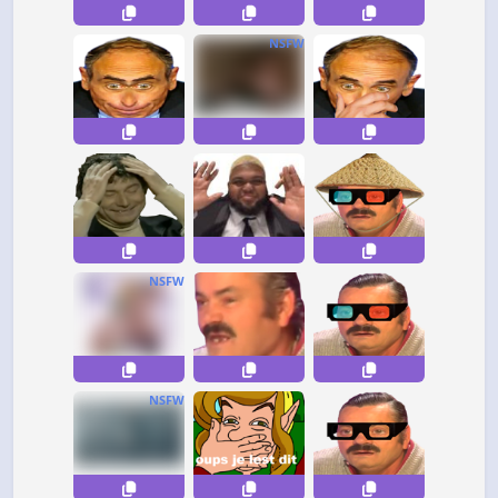
NSFW
NSFW
NSFW