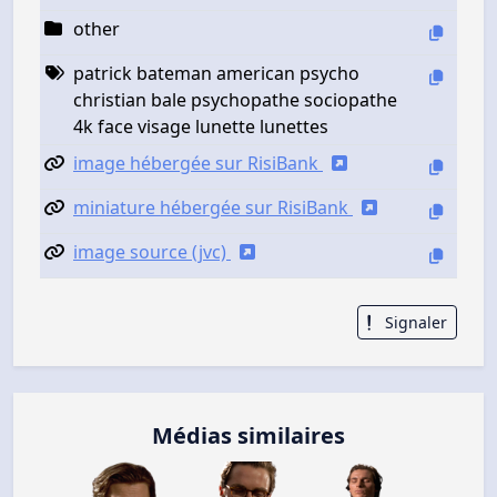
other
patrick bateman american psycho
christian bale psychopathe sociopathe
4k face visage lunette lunettes
image hébergée sur RisiBank
miniature hébergée sur RisiBank
image source (jvc)
Signaler
Médias similaires