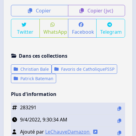
Copier
Copier (jvc)
Twitter
WhatsApp
Facebook
Telegram
Dans ces collections
Christian Bale
Favoris de CatholiqueFSSP
Patrick Bateman
Plus d'information
283291
9/4/2022, 9:30:34 AM
Ajouté par
LeChauveDamazon