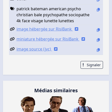
patrick bateman american psycho
christian bale psychopathe sociopathe
4k face visage lunette lunettes
image hébergée sur RisiBank
miniature hébergée sur RisiBank
image source (jvc)
Signaler
Médias similaires