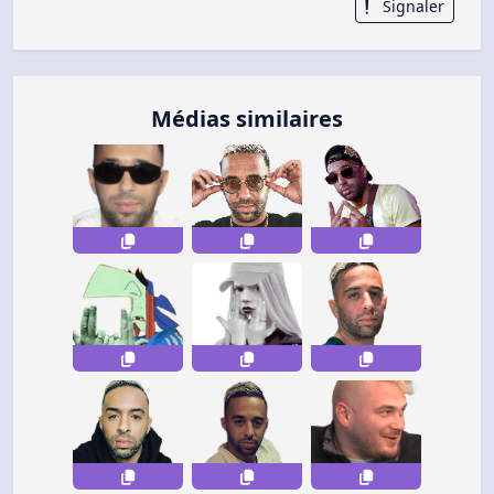
Signaler
Médias similaires