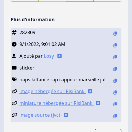
Plus d'information
282809
9/1/2022, 9:01:02 AM
Ajouté par
Losy
sticker
naps kiffance rap rappeur marseille jul
image hébergée sur RisiBank
miniature hébergée sur RisiBank
image source (jvc)