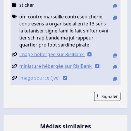
sticker
om contre marseille contresen cherie
contresens a organisee alien le 13 sens
la tetaniser signe famille fait shifter ovni
tier sch rap bande ma jul rappeur
quartier pro foot sardine pirate
image hébergée sur RisiBank
miniature hébergée sur RisiBank
image source (jvc)
Signaler
Médias similaires