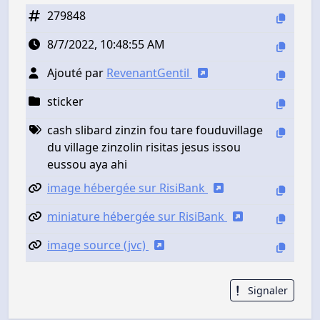
279848
8/7/2022, 10:48:55 AM
Ajouté par
RevenantGentil
sticker
cash slibard zinzin fou tare fouduvillage
du village zinzolin risitas jesus issou
eussou aya ahi
image hébergée sur RisiBank
miniature hébergée sur RisiBank
image source (jvc)
Signaler