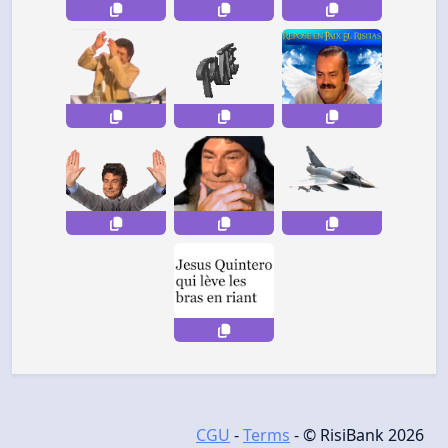
CGU
-
Terms
- © RisiBank 2026