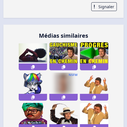
Signaler
Médias similaires
NSFW