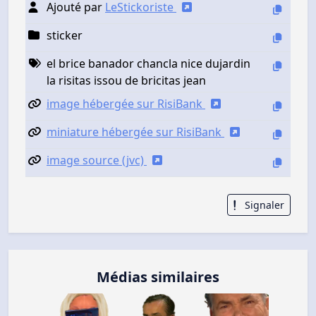
Ajouté par
LeStickoriste
sticker
el brice banador chancla nice dujardin
la risitas issou de bricitas jean
image hébergée sur RisiBank
miniature hébergée sur RisiBank
image source (jvc)
Signaler
Médias similaires