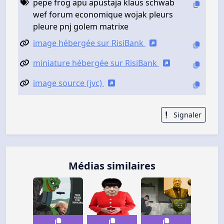
pepe frog apu apustaja klaus schwab
wef forum economique wojak pleurs
pleure pnj golem matrixe
image hébergée sur RisiBank
miniature hébergée sur RisiBank
image source (jvc)
Signaler
Médias similaires