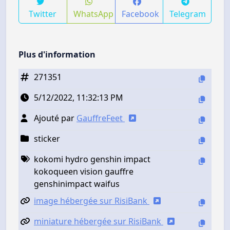
Twitter
WhatsApp
Facebook
Telegram
Plus d'information
271351
5/12/2022, 11:32:13 PM
Ajouté par
GauffreFeet
sticker
kokomi hydro genshin impact
kokoqueen vision gauffre
genshinimpact waifus
image hébergée sur RisiBank
miniature hébergée sur RisiBank