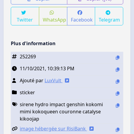
Twitter
WhatsApp
Facebook
Telegram
Plus d'information
252269
11/10/2021, 10:39:13 PM
Ajouté par
LuxVult
sticker
sirene hydro impact genshin kokomi
mimi kokoqueen couronne catalyse
kikoojap
image hébergée sur RisiBank