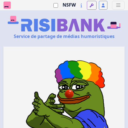
NSFW
Service de partage de médias humoristiques