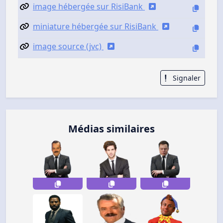
image hébergée sur RisiBank
miniature hébergée sur RisiBank
image source (jvc)
Signaler
Médias similaires