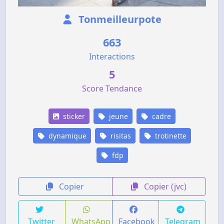
Tonmeilleurpote
663
Interactions
5
Score Tendance
sticker
jeune
cadre
dynamique
risitas
trotinette
fdp
Copier
Copier (jvc)
Twitter
WhatsApp
Facebook
Telegram