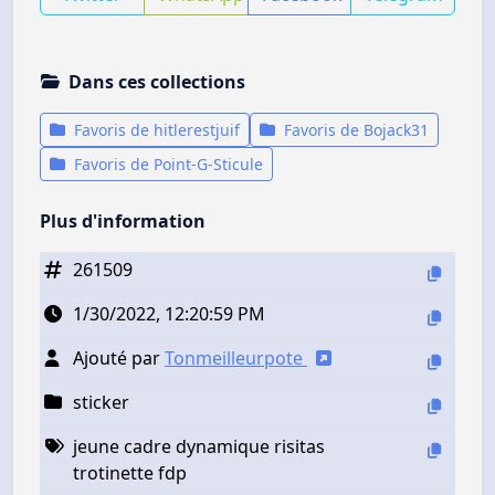
Dans ces collections
Favoris de hitlerestjuif
Favoris de Bojack31
Favoris de Point-G-Sticule
Plus d'information
261509
1/30/2022, 12:20:59 PM
Ajouté par
Tonmeilleurpote
sticker
jeune cadre dynamique risitas
trotinette fdp