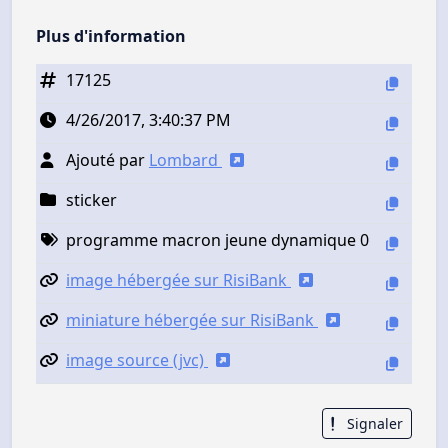
Plus d'information
17125
4/26/2017, 3:40:37 PM
Ajouté par
Lombard
sticker
programme macron jeune dynamique 0
image hébergée sur RisiBank
miniature hébergée sur RisiBank
image source (jvc)
Signaler