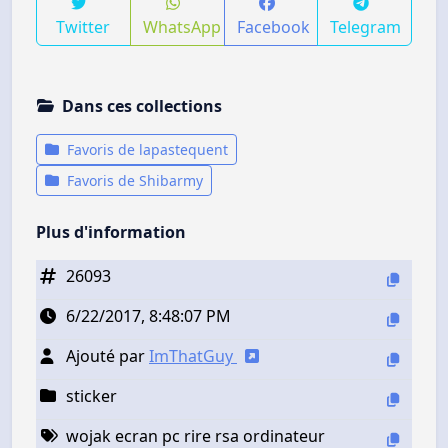
Twitter
WhatsApp
Facebook
Telegram
Dans ces collections
Favoris de lapastequent
Favoris de Shibarmy
Plus d'information
26093
6/22/2017, 8:48:07 PM
Ajouté par
ImThatGuy
sticker
wojak ecran pc rire rsa ordinateur