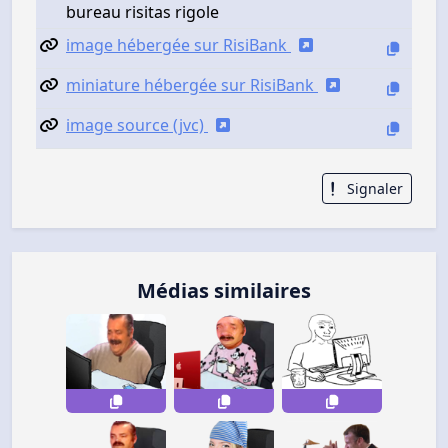
bureau risitas rigole
image hébergée sur RisiBank
miniature hébergée sur RisiBank
image source (jvc)
Signaler
Médias similaires