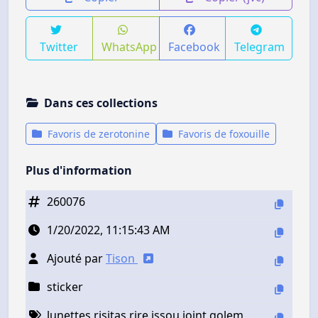
Twitter
WhatsApp
Facebook
Telegram
Dans ces collections
Favoris de zerotonine
Favoris de foxouille
Plus d'information
260076
1/20/2022, 11:15:43 AM
Ajouté par
Tison
sticker
lunettes risitas rire issou joint golem