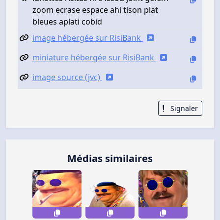
zoom ecrase espace ahi tison plat
bleues aplati cobid
image hébergée sur RisiBank
miniature hébergée sur RisiBank
image source (jvc)
Signaler
Médias similaires