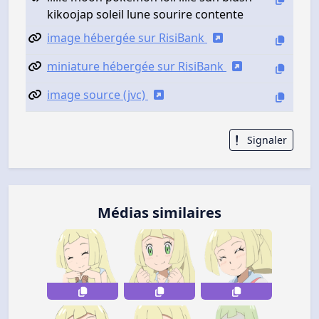
kikoojap soleil lune sourire contente
image hébergée sur RisiBank
miniature hébergée sur RisiBank
image source (jvc)
Signaler
Médias similaires