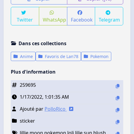
Twitter
WhatsApp
Facebook
Telegram
Dans ces collections
Anime
Favoris de Lan78
Pokemon
Plus d'information
259695
1/17/2022, 1:01:35 AM
Ajouté par
PolloRico
sticker
lillie moon pokemon loli lilie sun blush