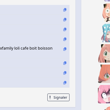
xfamily loli cafe boit boisson
Signaler