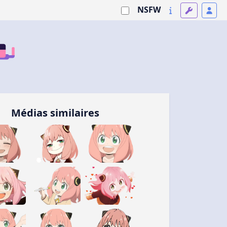
NSFW
Médias similaires