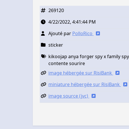
269120
4/22/2022, 4:41:44 PM
Ajouté par
PolloRico
sticker
kikoojap anya forger spy x family spy
contente sourire
image hébergée sur RisiBank
miniature hébergée sur RisiBank
image source (jvc)