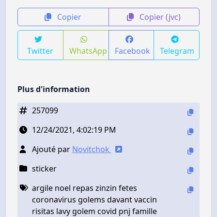
Copier
Copier (jvc)
Twitter
WhatsApp
Facebook
Telegram
Plus d'information
257099
12/24/2021, 4:02:19 PM
Ajouté par
Novitchok
sticker
argile noel repas zinzin fetes
coronavirus golems davant vaccin
risitas lavy golem covid pnj famille