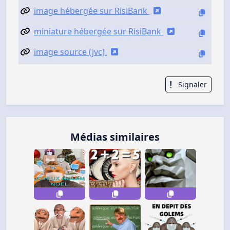
image hébergée sur RisiBank
miniature hébergée sur RisiBank
image source (jvc)
Signaler
Médias similaires