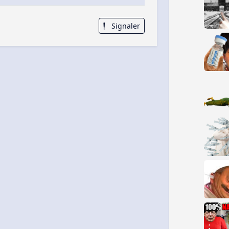
Signaler