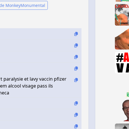
 de MonkeyMonumental
 paralysie et lavy vaccin pfizer
em alcool visage pass ils
eneca