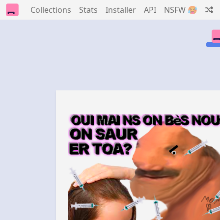
Collections
Stats
Installer
API
NSFW 🥵