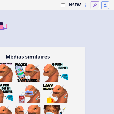
NSFW
Médias similaires