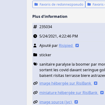
Favoris de redonnezpseudo
Favoris
Plus d'information
235034
5/24/2021, 4:22:46 PM
Ajouté par
Risipied
sticker
sanitaire paralyse la boomer par mort
sortent les covid davant seringue gol
baisent risitas terrasse biere astraz
image hébergée sur RisiBank
miniature hébergée sur RisiBank
image source (jvc)