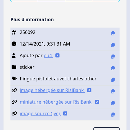
Plus d'information
256092
12/14/2021, 9:31:31 AM
Ajouté par
eu4
sticker
flingue pistolet auvet charles other
image hébergée sur RisiBank
miniature hébergée sur RisiBank
image source (jvc)