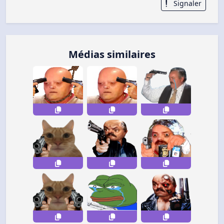
Signaler
Médias similaires