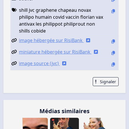
shill jvc graphene chapeau novax
philipo humain covid vaccin florian vax
antivax les philippot philiprout non
shills cobide
image hébergée sur RisiBank
miniature hébergée sur RisiBank
image source (jvc)
Signaler
Médias similaires