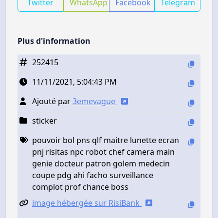
Twitter
WhatsApp
Facebook
Telegram
Plus d'information
252415
11/11/2021, 5:04:43 PM
Ajouté par
3emevague
sticker
pouvoir bol pns qlf maitre lunette ecran
pnj risitas npc robot chef camera main
genie docteur patron golem medecin
coupe pdg ahi facho surveillance
complot prof chance boss
image hébergée sur RisiBank