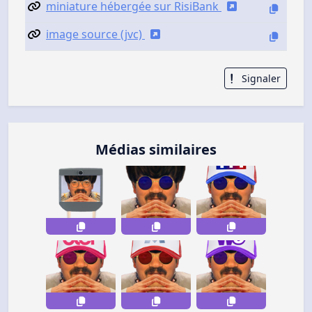
miniature hébergée sur RisiBank
image source (jvc)
Signaler
Médias similaires