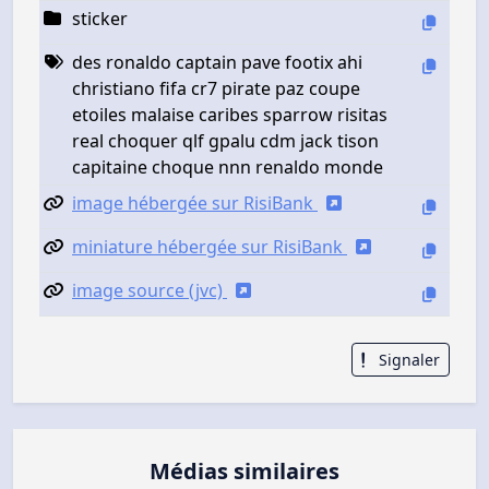
sticker
des ronaldo captain pave footix ahi
christiano fifa cr7 pirate paz coupe
etoiles malaise caribes sparrow risitas
real choquer qlf gpalu cdm jack tison
capitaine choque nnn renaldo monde
image hébergée sur RisiBank
miniature hébergée sur RisiBank
image source (jvc)
Signaler
Médias similaires