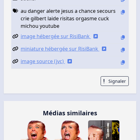
au danger alerte jesus a chance secours
crie gilbert laide risitas orgasme cuck
michou youtube
image hébergée sur RisiBank
miniature hébergée sur RisiBank
image source (jvc)
Signaler
Médias similaires