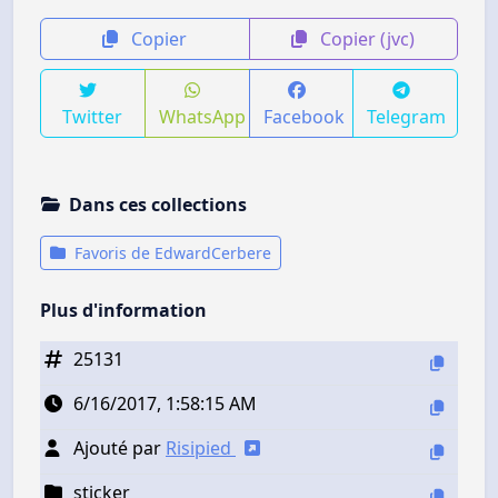
Copier
Copier (jvc)
Twitter
WhatsApp
Facebook
Telegram
Dans ces collections
Favoris de EdwardCerbere
Plus d'information
25131
6/16/2017, 1:58:15 AM
Ajouté par
Risipied
sticker