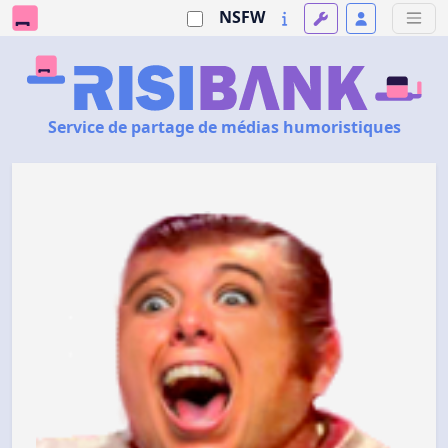
NSFW
Service de partage de médias humoristiques