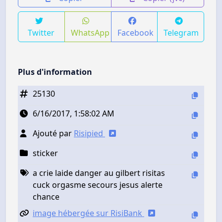
Twitter
WhatsApp
Facebook
Telegram
Plus d'information
25130
6/16/2017, 1:58:02 AM
Ajouté par
Risipied
sticker
a crie laide danger au gilbert risitas
cuck orgasme secours jesus alerte
chance
image hébergée sur RisiBank