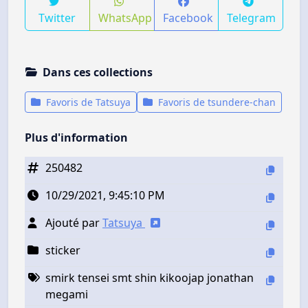
Twitter
WhatsApp
Facebook
Telegram
Dans ces collections
Favoris de Tatsuya
Favoris de tsundere-chan
Plus d'information
250482
10/29/2021, 9:45:10 PM
Ajouté par
Tatsuya
sticker
smirk tensei smt shin kikoojap jonathan
megami