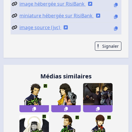
image hébergée sur RisiBank
miniature hébergée sur RisiBank
image source (jvc)
Signaler
Médias similaires